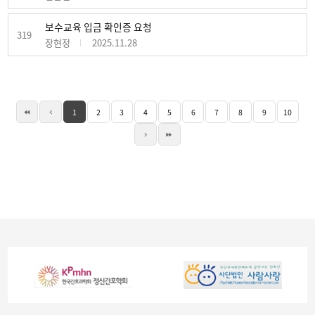
보수교육 입금 확인증 요청
319
장현정
2025.11.28
1
2
3
4
5
6
7
8
9
10