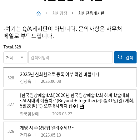
회원광장
회원전용게시판
-여기는 Q/A게시판이 아닙니다. 문의사항은 사무처
메일로 부탁드립니다.
Total.
328
검색
2025년 신회원으로 등록 여부 확인 바랍니다
328
김정숙
2026.06.08
[한국임상예술학회]2026년 한국임상예술학회 하계 학술대회
<AI 시대의 예술치료(Beyond + Together)>[5월31일(일) 개최,
327
5월28일(목) 오후 6시까지 접수]
한국임상예...
2026.05.22
개명 시 수정방법 알려주세요~
326
정다운
2026.05.13