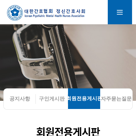
회원전용게시판
공지사항
구인게시판
자주묻는질문
회원전용게시판