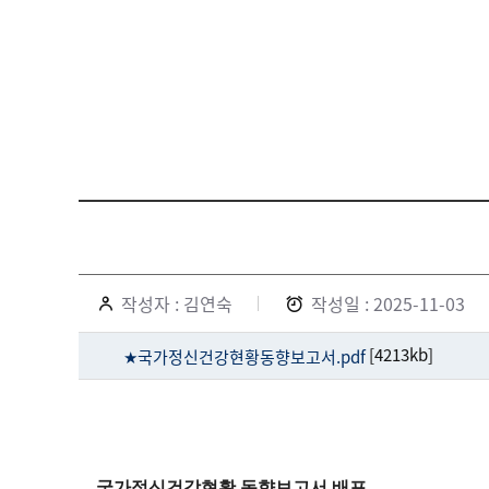
작성자 : 김연숙
작성일 : 2025-11-03
[4213kb]
★국가정신건강현황동향보고서.pdf
국가정신건강현황 동향보고서 배포