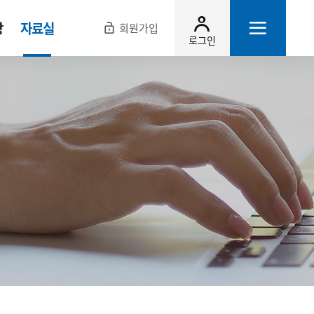
장
자료실
회원가입
로그인