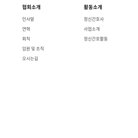
협회소개
활동소개
인사말
정신간호사
연혁
사업소개
회칙
정신간호활동
임원 및 조직
오시는길