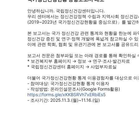
안녕하십니까. 국립정신건강센터입니다.
우리 센터에서는 정신건강정책 수립과 지역사회 정신건강사
(2019~2023년 국가정신건강현황을 중심으로)」를 발간
본 보고서는 국가 정신건강 관련 통계와 현황을 한눈에 파
정신건강 증진 및 연구·정책 개발에 폭넓게 참고하실 수 있
이에 관련 학회, 협회 및 유관기관에 본 보고서를 공유드
보고서 전문은 첨부파일 또는 아래 경로를 통해 확인하실 
* 보건복지부 홈페이지 → 정보 → 연구·조사·발간자료
* 국립정신건강센터 홈페이지 → 사업부자료실
더불어 국가정신건강현황 통계 이용경험자를 대상으로 이용자
- 참여대상: 국가정신건강현황 통계 이용자
- 작성방법: 온라인설문조사(Google Forms활용)
https://forms.gle/xKKBSRVh7xERbiEs5
- 조사기간: 2025.11.3.(월)~11.16.(일)