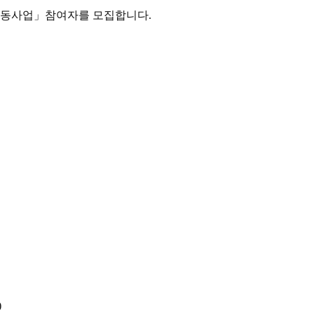
활동사업
」
참여자를 모집합니다
.
)