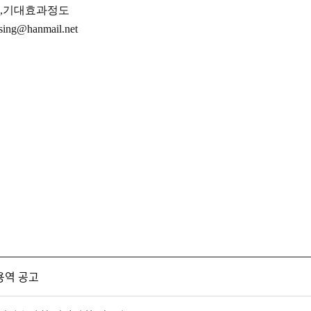
,
기대효과정도
rsing@hanmail.net
용역 공고