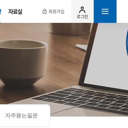
장
자료실
회원가입
로그인
자주묻는질문