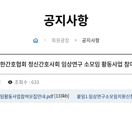
공지사항
회원광장
공지사항
 대한간호협회 정신간호사회 임상연구 소모임 활동사업 참
조회수 : 633
[133kb]
모임활동사업참여모집안내.pdf
붙임1.임상연구소모임지원신청