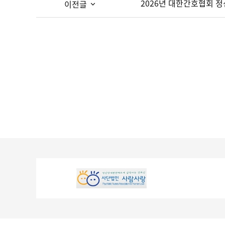
2026년 대한간호협회 정
이전글