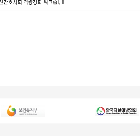
신간호사회 역량강화 워크숍Ⅰ, Ⅱ