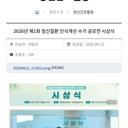
활동소개
정신간호활동
2026년 제1회 정신질환 인식개선 수기 공모전 시상식
작성자 : 개발자
작성일 : 2026-06-22
조회수 : 199
[642kb]
20260622_113812.png