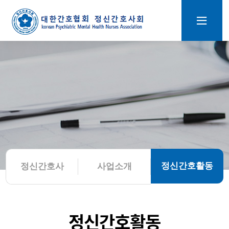
정신간호활동
정신간호사
사업소개
정신간호활동